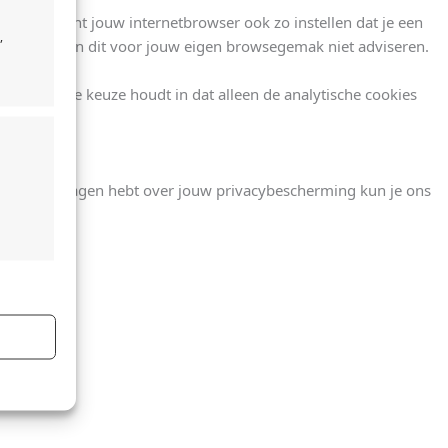
aat. Je kunt jouw internetbrowser ook zo instellen dat je een
,
en. Wij zouden dit voor jouw eigen browsegemak niet adviseren.
e beperkte keuze houdt in dat alleen de analytische cookies
e maken.
ndien je vragen hebt over jouw privacybescherming kun je ons
ijd actief