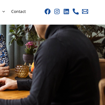
s
Contact