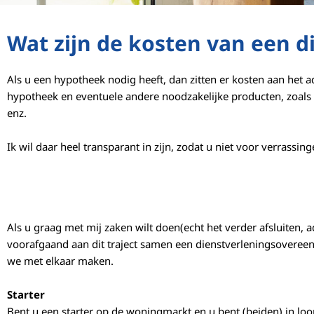
Wat zijn de kosten van een d
Als u een hypotheek nodig heeft, dan zitten er kosten aan het 
hypotheek en eventuele andere noodzakelijke producten, zoals 
enz.
Ik wil daar heel transparant in zijn, zodat u niet voor verrassin
Als u graag met mij zaken wilt doen(echt het verder afsluiten, 
voorafgaand aan dit traject samen een dienstverleningsoveree
we met elkaar maken.
Starter
Bent u een starter op de woningmarkt en u bent (beiden) in loo