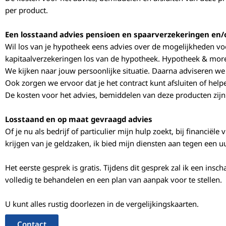
per product.
Zorg d
en fou
Een losstaand advies pensioen en spaarverzekeringen en/
Wil los van je hypotheek eens advies over de mogelijkheden 
kapitaalverzekeringen los van de hypotheek. Hypotheek & more 
We kijken naar jouw persoonlijke situatie. Daarna adviseren we
Ook zorgen we ervoor dat je het contract kunt afsluiten of helpe
De
kosten voor het advies, bemiddelen van deze producten zij
Losstaand en op maat gevraagd advies
Of je nu als bedrijf of particulier mijn hulp zoekt, bij financiël
krijgen van je geldzaken, ik bied mijn diensten aan tegen een u
Het eerste gesprek is gratis. Tijdens dit gesprek zal ik een ins
volledig te behandelen en een plan van aanpak voor te stellen.
U kunt alles rustig doorlezen in de vergelijkingskaarten.
Contact