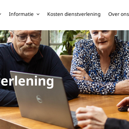
Informatie
Kosten dienstverlening
Over on
erlening