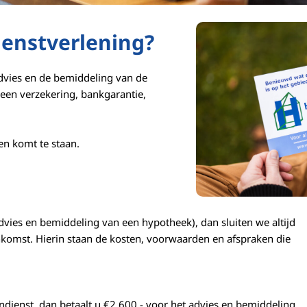
ienstverlening?
advies en de bemiddeling van de
een verzekering, bankgarantie,
gen komt te staan.
advies en bemiddeling van een hypotheek), dan sluiten we altijd
nkomst. Hierin staan de kosten, voorwaarden en afspraken die
ndienst, dan betaalt u €2.600,- voor het advies en bemiddeling