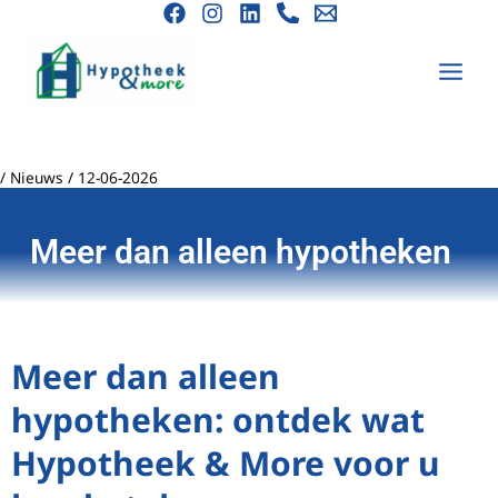
Ga
naar
de
inhoud
/
Nieuws
/
12-06-2026
Meer dan alleen hypotheken
Meer dan alleen
hypotheken: ontdek wat
Hypotheek & More voor u