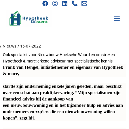
Ga
naar
de
inhoud
/
Nieuws
/
15-07-2022
Ook specialist voor Nieuwbouw Hoeksche Waard en omstreken
Hypotheek & more: erkend adviseur met specialistische kennis
Frank van Hengel, initiatiefnemer en eigenaar van Hypotheek
& more,
startte zijn onderneming enkele jaren geleden, maar beschikt
over een schat aan praktijkervaring. “Mijn specialismen zijn
financieel advies bij de aankoop van
een nieuwbouwwoning en in het bijzonder hulp en advies aan
ondernemers en zzp’ers die een nieuwbouwwoning willen
kopen”, zegt hij.