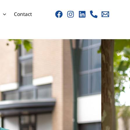
s
Contact