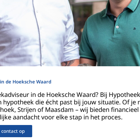
 in de Hoeksche Waard
ekadviseur in de Hoeksche Waard? Bij Hypothee
 hypotheek die écht past bij jouw situatie. Of je 
hoek, Strijen of Maasdam – wij bieden financieel
ijke aandacht voor elke stap in het proces.
contact op