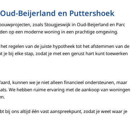
Oud-Beijerland en Puttershoek
bouwprojecten, zoals Stougjeswijk in Oud-Beijerland en Parc
bieden op een moderne woning in een prachtige omgeving.
het regelen van de juiste hypotheek tot het afstemmen van de
je bij elke stap, zodat je met een gerust hart kunt toewerken
rd, kunnen we je niet alleen financieel ondersteunen, maar
aats. We hebben ruime ervaring met de aankoop van woningen
en.
bt bij ons altijd één vast aanspreekpunt, zodat je weet waar je