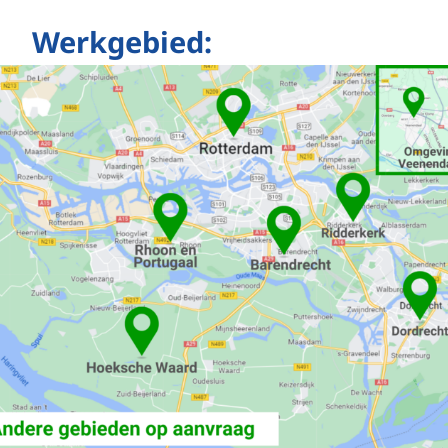
Werkgebied:
........