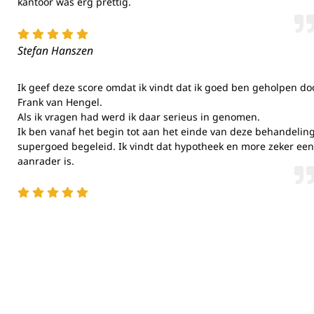
kantoor was erg prettig.
Zorg d
Stefan Hanszen
en fou
Ik geef deze score omdat ik vindt dat ik goed ben geholpen do
Frank van Hengel.
Als ik vragen had werd ik daar serieus in genomen.
Ik ben vanaf het begin tot aan het einde van deze behandelin
supergoed begeleid. Ik vindt dat hypotheek en more zeker een
aanrader is.