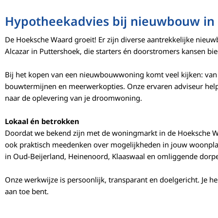
Hypotheekadvies bij nieuwbouw in 
De Hoeksche Waard groeit! Er zijn diverse aantrekkelijke nieuw
Alcazar in Puttershoek, die starters én doorstromers kansen 
Bij het kopen van een nieuwbouwwoning komt veel kijken: van 
bouwtermijnen en meerwerkopties. Onze ervaren adviseur helpt 
naar de oplevering van je droomwoning.
Lokaal én betrokken
Doordat we bekend zijn met de woningmarkt in de Hoeksche Waa
ook praktisch meedenken over mogelijkheden in jouw woonpl
in Oud-Beijerland, Heinenoord, Klaaswaal en omliggende dorp
Onze werkwijze is persoonlijk, transparant en doelgericht. Je he
aan toe bent.