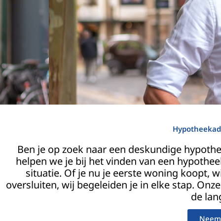
Hypotheekadv
Ben je op zoek naar een deskundige hypothe
helpen we je bij het vinden van een hypotheek
situatie. Of je nu je eerste woning koopt, 
oversluiten, wij begeleiden je in elke stap. Onz
de lan
Neem 