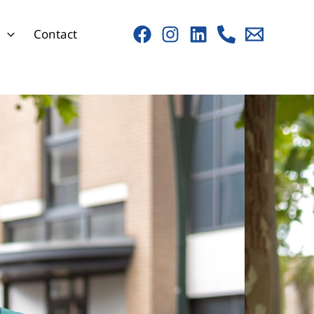
s
Contact