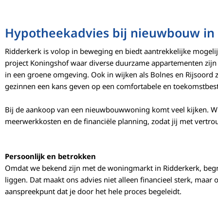
Hypotheekadvies bij nieuwbouw in
Ridderkerk is volop in beweging en biedt aantrekkelijke moge
project Koningshof waar diverse duurzame appartementen zijn 
in een groene omgeving. Ook in wijken als Bolnes en Rijsoord
gezinnen een kans geven op een comfortabele en toekomstbes
Bij de aankoop van een nieuwbouwwoning komt veel kijken. Wij 
meerwerkkosten en de financiële planning, zodat jij met vertr
Persoonlijk en betrokken
Omdat we bekend zijn met de woningmarkt in Ridderkerk, begr
liggen. Dat maakt ons advies niet alleen financieel sterk, maar o
aanspreekpunt dat je door het hele proces begeleidt.