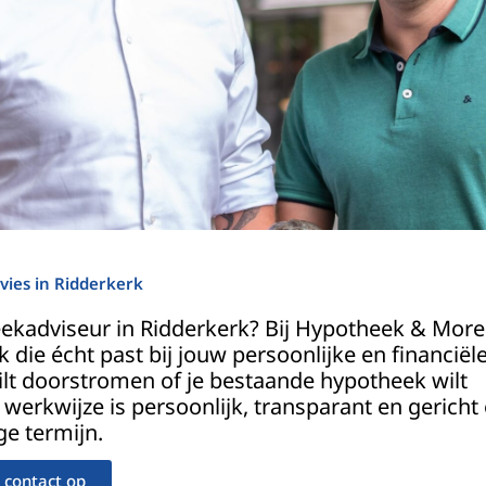
ies in Ridderkerk
ekadviseur in Ridderkerk? Bij Hypotheek & More
 die écht past bij jouw persoonlijke en financiël
wilt doorstromen of je bestaande hypotheek wilt
e werkwijze is persoonlijk, transparant en gericht
ge termijn.
contact op