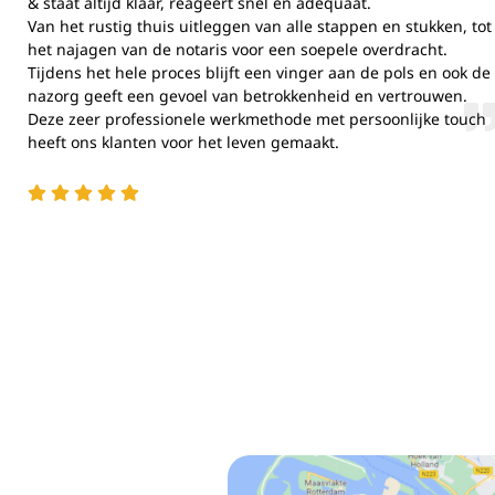
& staat altijd klaar, reageert snel en adequaat.
Van het rustig thuis uitleggen van alle stappen en stukken, tot
het najagen van de notaris voor een soepele overdracht.
Zorg d
Tijdens het hele proces blijft een vinger aan de pols en ook de
en fou
nazorg geeft een gevoel van betrokkenheid en vertrouwen.
Deze zeer professionele werkmethode met persoonlijke touch
heeft ons klanten voor het leven gemaakt.